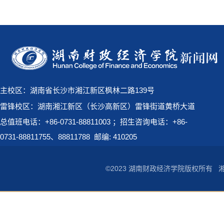
主校区：湖南省长沙市湘江新区枫林二路139号
雷锋校区：湖南湘江新区（长沙高新区）雷锋街道黄桥大道
总值班电话：+86-0731-88811003 ；招生咨询电话：+86-
0731-88811755、88811788
邮编: 410205
©2023 湖南财政经济学院版权所有
湘