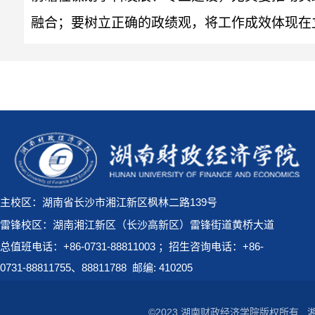
融合；要树立正确的政绩观，将工作成效体现在
主校区：湖南省长沙市湘江新区枫林二路139号
雷锋校区：湖南湘江新区（长沙高新区）雷锋街道黄桥大道
总值班电话：+86-0731-88811003 ；招生咨询电话：+86-
0731-88811755、88811788
邮编: 410205
©2023 湖南财政经济学院版权所有
湘