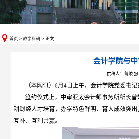
首页
>
教学科研
> 正文
会计学院与中
供稿人：曾峻 
（本网讯）
6
月
4
日上午，会计学院党委书记
签约仪式上，中审亚太会计师事务所所长曾
耕财经人才培育，办学特色鲜明、育人成效突出
互补、互利共赢。