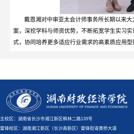
戴恩湘对中审亚太会计师事务所长期以来大
案，深挖学科与师资优势，不断拓宽学生实习实
式，协同培养更多适应行业需求的高素质应用型
主校区：湖南省长沙市湘江新区枫林二路139号
雷锋校区：湖南湘江新区（长沙高新区）雷锋街道黄桥大道