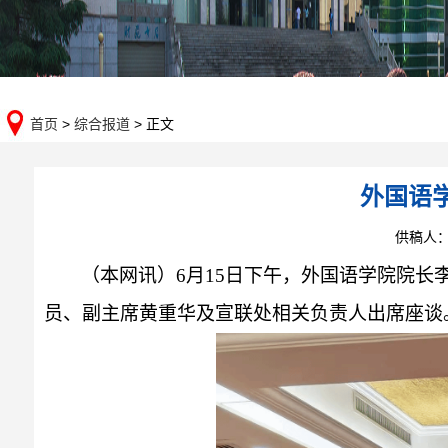
首页
>
综合报道
> 正文
外国语
供稿人
（本网讯）
6月15日下午，外国语学院院
员、副主席黄重华及宣联处相关负责人出席座谈