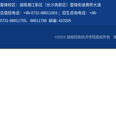
雷锋校区：湖南湘江新区（长沙高新区）雷锋街道黄桥大道
总值班电话：+86-0731-88811003 ；招生咨询电话：+86-
0731-88811755、88811788
邮编: 410205
©2023 湖南财政经济学院版权所有
湘