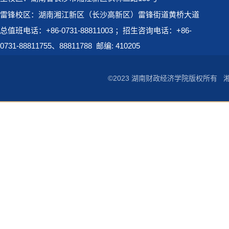
雷锋校区：湖南湘江新区（长沙高新区）雷锋街道黄桥大道
总值班电话：+86-0731-88811003 ；招生咨询电话：+86-
0731-88811755、88811788
邮编: 410205
©2023 湖南财政经济学院版权所有
湘