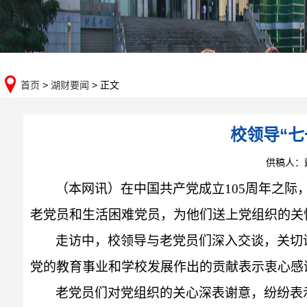
首页
>
湖财要闻
> 正文
校领导“
供稿人：
（本网讯）在中国共产党成立
105
周年之际
老党员
和生活困难党员，为他们送上党组织的关
走访中，校领导与老党员们深入交谈，关切
党的教育事业和学校发展作出的贡献表示衷心感
老党员们对党组织的关心深表谢意，纷纷表