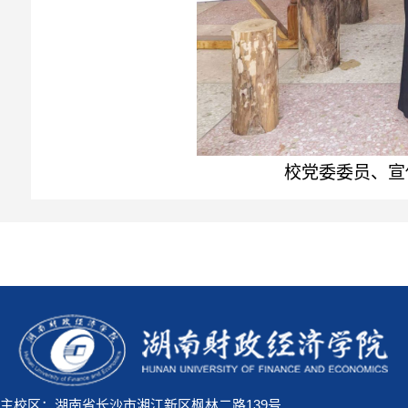
校党委委员、宣
主校区：湖南省长沙市湘江新区枫林二路139号