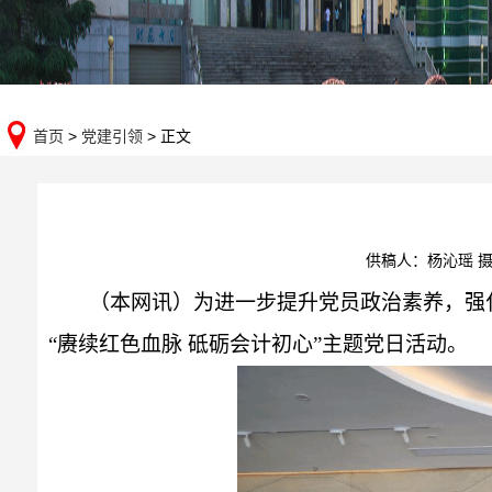
首页
>
党建引领
> 正文
供稿人：杨沁瑶 
（本网讯）为进一步提升党员政治素养，强
“赓续红色血脉 砥砺会计初心”主题党日活动。