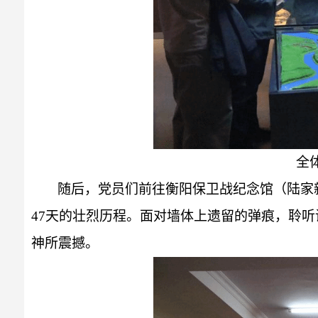
全
随后，党员们前往衡阳保卫战纪念馆（陆家
47天的壮烈历程。面对墙体上遗留的弹痕，聆听
神所震撼。